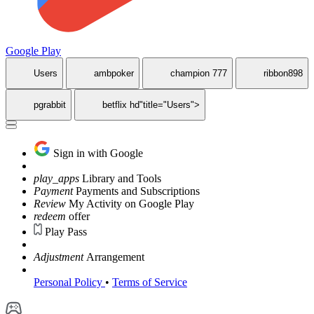
Google Play
Users
ambpoker
champion 777
ribbon898
pgrabbit
betflix hd"title="Users">
Sign in with Google
play_apps
Library and Tools
Payment
Payments and Subscriptions
Review
My Activity on Google Play
redeem
offer
Play Pass
Adjustment
Arrangement
Personal Policy
•
Terms of Service