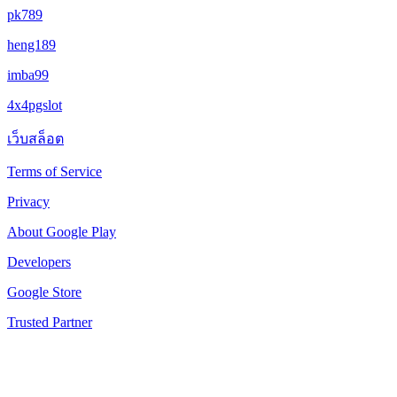
pk789
heng189
imba99
4x4pgslot
เว็บสล็อต
Terms of Service
Privacy
About Google Play
Developers
Google Store
Trusted Partner