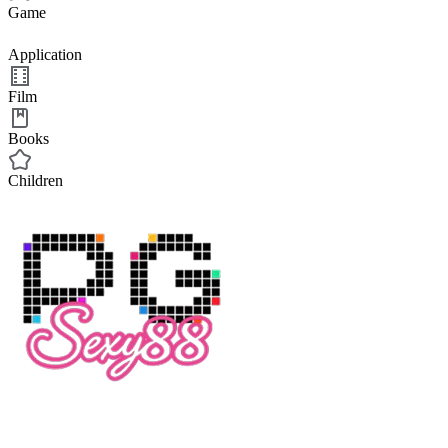
Game
Application
Film
Books
Children