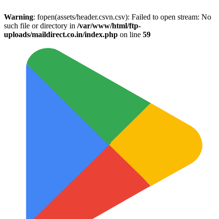
Warning
: fopen(assets/header.csvn.csv): Failed to open stream: No
such file or directory in
/var/www/html/ftp-
uploads/maildirect.co.in/index.php
on line
59